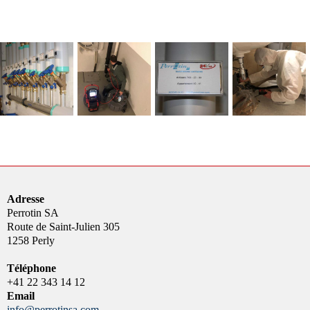
Adresse
Perrotin SA
Route de Saint-Julien 305
1258 Perly
Téléphone
+41 22 343 14 12
Email
info@perrotinsa.com