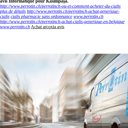
avis Informatique pour Kasımpaşa.
http://www.perrotin.ch/perrotinch-ou-et-comment-acheter-du-cialis
plus de détails
http://www.perrotin.ch/perrotinch-achat-generique-
cialis
cialis pharmacie sans ordonnance
www.perrotin.ch
http://www.perrotin.ch/perrotinch-achat-cialis-generique-en-belgique
www.perrotin.ch
Achat arcoxia avis