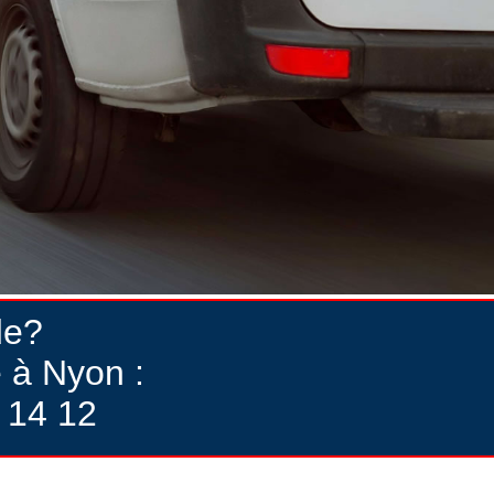
de?
 à Nyon :
 14 12