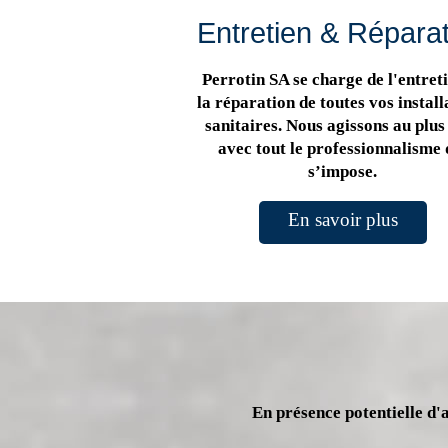
Entretien & Répara
Perrotin SA se charge de l'entreti
la réparation de toutes vos install
sanitaires. Nous agissons au plus 
avec tout le professionnalisme 
s’impose.
En savoir plus
En présence potentielle d'a