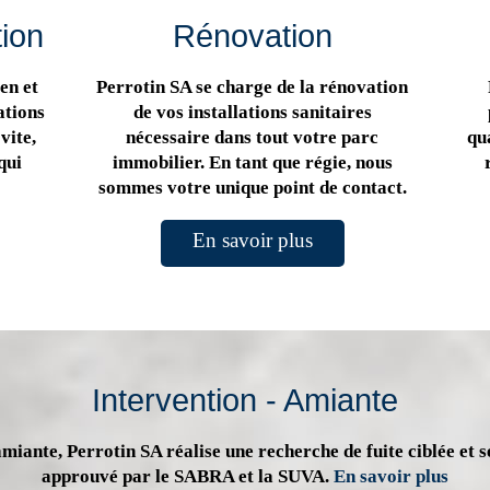
tion
Rénovation
en et
Perrotin SA se charge de la rénovation
ations
de vos installations sanitaires
vite,
nécessaire dans tout votre parc
qua
qui
immobilier. En tant que régie, nous
sommes votre unique point de contact.
En savoir plus
Intervention - Amiante
miante, Perrotin SA réalise une recherche de fuite ciblée et s
approuvé par le SABRA et la SUVA.
En savoir plus