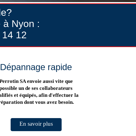
de?
 à Nyon :
 14 12
Dépannage rapide
Perrotin SA envoie aussi vite que
possible un de ses collaborateurs
lifiés et équipés, afin d'effectuer la
réparation dont vous avez besoin.
En savoir plus