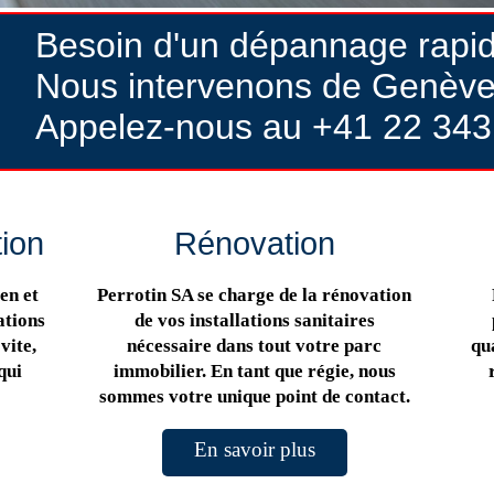
Besoin d'un dépannage rapi
Nous intervenons de Genève
Appelez-nous au +41 22 343
tion
Rénovation
en et
Perrotin SA se charge de la rénovation
ations
de vos installations sanitaires
vite,
nécessaire dans tout votre parc
qua
qui
immobilier. En tant que régie, nous
sommes votre unique point de contact.
En savoir plus