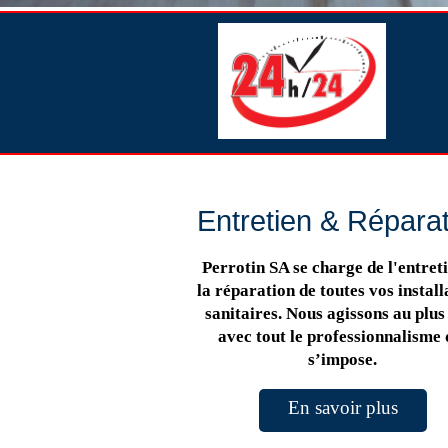
Entretien & Répara
Perrotin SA se charge de l'entreti
la réparation de toutes vos install
sanitaires. Nous agissons au plus 
avec tout le professionnalisme 
s’impose.
En savoir plus