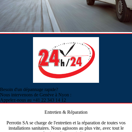
Besoin d'un dépannage rapide?
Nous intervenons de Genève à Nyon :
Appelez-nous au +41 22 343 14 12
Entretien & Réparation
Perrotin SA se charge de l'entretien et la réparation de toutes vos
installations sanitaires. Nous agissons au plus vite, avec tout le