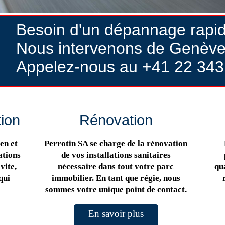
Besoin d'un dépannage rapi
Nous intervenons de Genève
Appelez-nous au +41 22 343
tion
Rénovation
en et
Perrotin SA se charge de la rénovation
ations
de vos installations sanitaires
vite,
nécessaire dans tout votre parc
qua
qui
immobilier. En tant que régie, nous
sommes votre unique point de contact.
En savoir plus