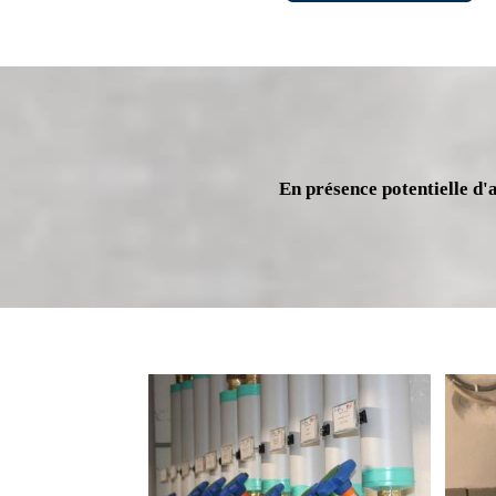
En présence potentielle d'a