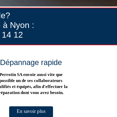
de?
 à Nyon :
 14 12
Dépannage rapide
Perrotin SA envoie aussi vite que
possible un de ses collaborateurs
lifiés et équipés, afin d'effectuer la
réparation dont vous avez besoin.
En savoir plus