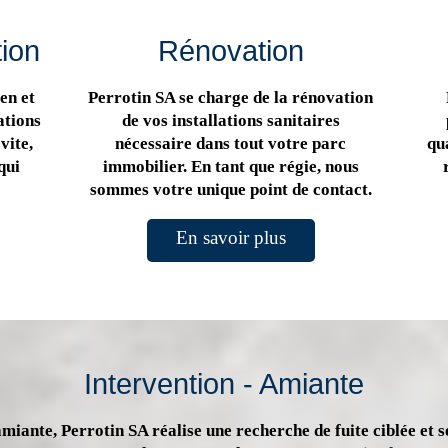
tion
Rénovation
en et
Perrotin SA se charge de la rénovation
ations
de vos installations sanitaires
vite,
nécessaire dans tout votre parc
qua
qui
immobilier. En tant que régie, nous
sommes votre unique point de contact.
En savoir plus
Intervention - Amiante
miante, Perrotin SA réalise une recherche de fuite ciblée et s