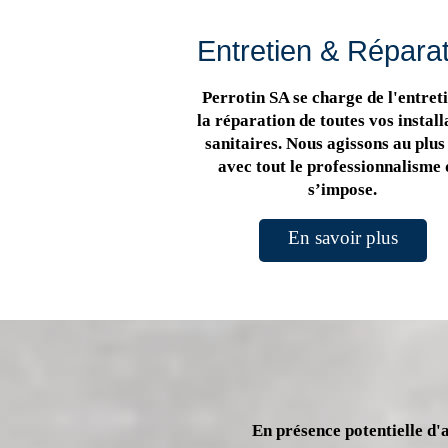
Entretien & Répara
Perrotin SA se charge de l'entreti
la réparation de toutes vos install
sanitaires. Nous agissons au plus 
avec tout le professionnalisme 
s’impose.
En savoir plus
En présence potentielle d'a