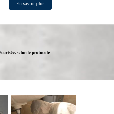
En savoir plus
écurisée, selon le protocole