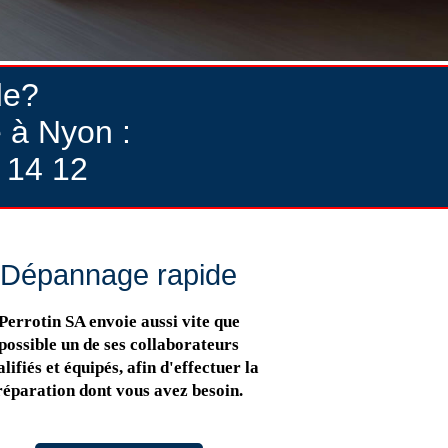
de?
 à Nyon :
 14 12
Dépannage rapide
Perrotin SA envoie aussi vite que
possible un de ses collaborateurs
lifiés et équipés, afin d'effectuer la
réparation dont vous avez besoin.