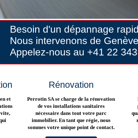
Besoin d'un dépannage rapi
Nous intervenons de Genève
Appelez-nous au +41 22 343
tion
Rénovation
en et
Perrotin SA se charge de la rénovation
ations
de vos installations sanitaires
vite,
nécessaire dans tout votre parc
qua
qui
immobilier. En tant que régie, nous
sommes votre unique point de contact.