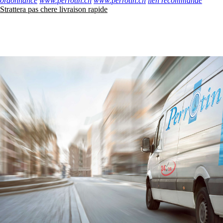
ordonnance
www.perrotin.ch
www.perrotin.ch
lien recommandé
Strattera pas chere livraison rapide