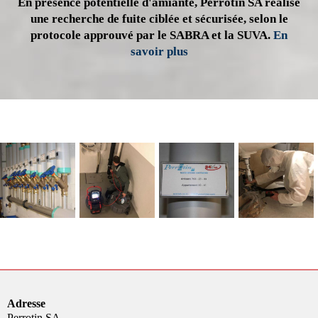
En présence potentielle d'amiante, Perrotin SA réalise
une recherche de fuite ciblée et sécurisée, selon le
protocole approuvé par le SABRA et la SUVA.
En
savoir plus
Adresse
Perrotin SA