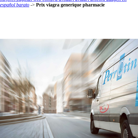
español barato
->
Prix viagra generique pharmacie