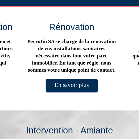
tion
Rénovation
en et
Perrotin SA se charge de la rénovation
ations
de vos installations sanitaires
vite,
nécessaire dans tout votre parc
qua
qui
immobilier. En tant que régie, nous
sommes votre unique point de contact.
En savoir plus
Intervention - Amiante