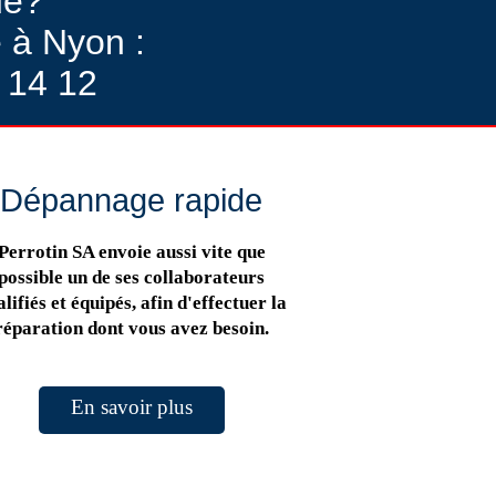
de?
 à Nyon :
 14 12
Dépannage rapide
Perrotin SA envoie aussi vite que
possible un de ses collaborateurs
lifiés et équipés, afin d'effectuer la
réparation dont vous avez besoin.
En savoir plus