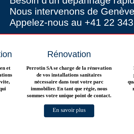
Besoin d'un dépannage rapi
Nous intervenons de Genève
Appelez-nous au +41 22 343
tion
Rénovation
en et
Perrotin SA se charge de la rénovation
ations
de vos installations sanitaires
vite,
nécessaire dans tout votre parc
qua
qui
immobilier. En tant que régie, nous
sommes votre unique point de contact.
En savoir plus