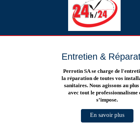
Entretien & Répara
Perrotin SA se charge de l'entreti
la réparation de toutes vos install
sanitaires. Nous agissons au plus 
avec tout le professionnalisme 
s’impose.
En savoir plus