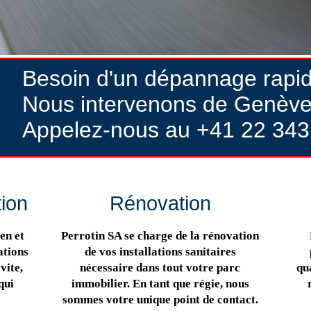
Besoin d'un dépannage rapi
Nous intervenons de Genève
Appelez-nous au +41 22 343
tion
Rénovation
en et
Perrotin SA se charge de la rénovation
ations
de vos installations sanitaires
vite,
nécessaire dans tout votre parc
qua
qui
immobilier. En tant que régie, nous
sommes votre unique point de contact.