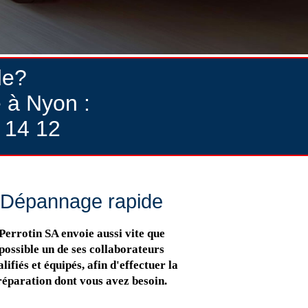
de?
 à Nyon :
 14 12
Dépannage rapide
Perrotin SA envoie aussi vite que
possible un de ses collaborateurs
lifiés et équipés, afin d'effectuer la
réparation dont vous avez besoin.