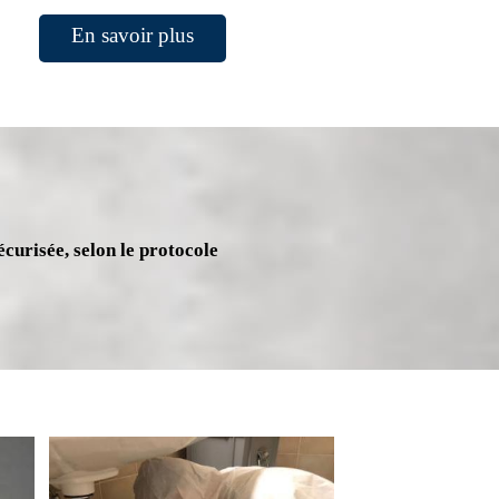
En savoir plus
écurisée, selon le protocole