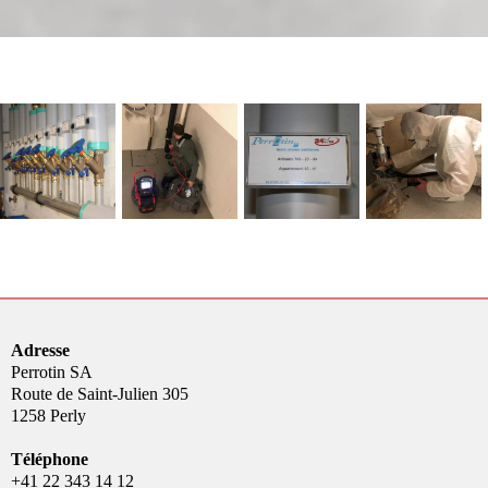
Adresse
Perrotin SA
Route de Saint-Julien 305
1258 Perly
Téléphone
+41 22 343 14 12