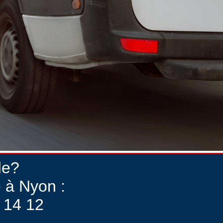
de?
 à Nyon :
 14 12