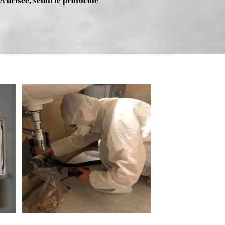
écurisée, selon le protocole