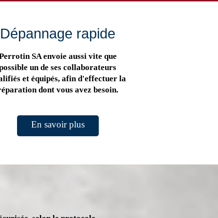
Dépannage rapide
Perrotin SA envoie aussi vite que
possible un de ses collaborateurs
lifiés et équipés, afin d'effectuer la
réparation dont vous avez besoin.
En savoir plus