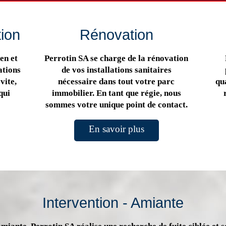
tion
Rénovation
en et
Perrotin SA se charge de la rénovation
ations
de vos installations sanitaires
vite,
nécessaire dans tout votre parc
qua
qui
immobilier. En tant que régie, nous
sommes votre unique point de contact.
En savoir plus
Intervention - Amiante