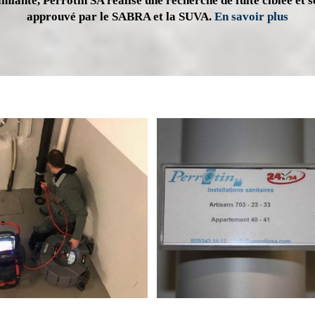
miante, Perrotin SA réalise une recherche de fuite ciblée et s
approuvé par le SABRA et la SUVA.
En savoir plus