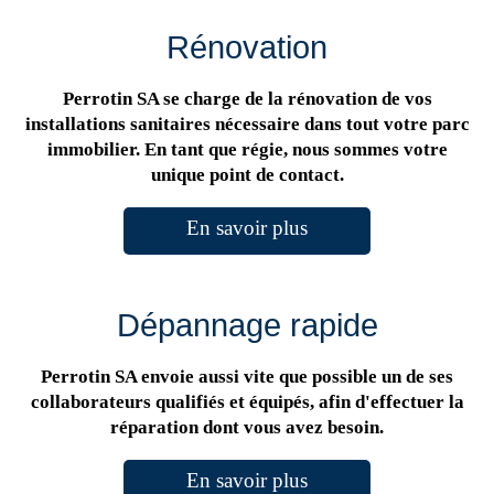
Rénovation
Perrotin SA se charge de la rénovation de vos
installations sanitaires nécessaire dans tout votre parc
immobilier. En tant que régie, nous sommes votre
unique point de contact.
En savoir plus
Dépannage rapide
Perrotin SA envoie aussi vite que possible un de ses
collaborateurs qualifiés et équipés, afin d'effectuer la
réparation dont vous avez besoin.
En savoir plus