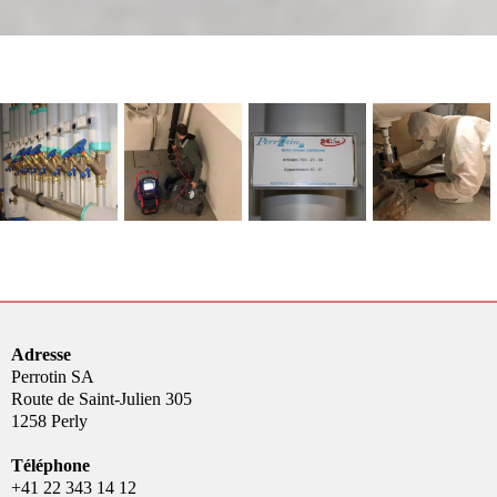
Adresse
Perrotin SA
Route de Saint-Julien 305
1258 Perly
Téléphone
+41 22 343 14 12