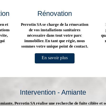
tion
Rénovation
en et
Perrotin SA se charge de la rénovation
ations
de vos installations sanitaires
vite,
nécessaire dans tout votre parc
qua
qui
immobilier. En tant que régie, nous
sommes votre unique point de contact.
En savoir plus
Intervention - Amiante
miante, Perrotin SA réalise une recherche de fuite ciblée et s