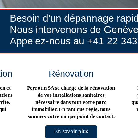
Besoin d'un dépannage rapi
Nous intervenons de Genève
Appelez-nous au +41 22 343
tion
Rénovation
en et
Perrotin SA se charge de la rénovation
ations
de vos installations sanitaires
vite,
nécessaire dans tout votre parc
qua
qui
immobilier. En tant que régie, nous
sommes votre unique point de contact.
En savoir plus