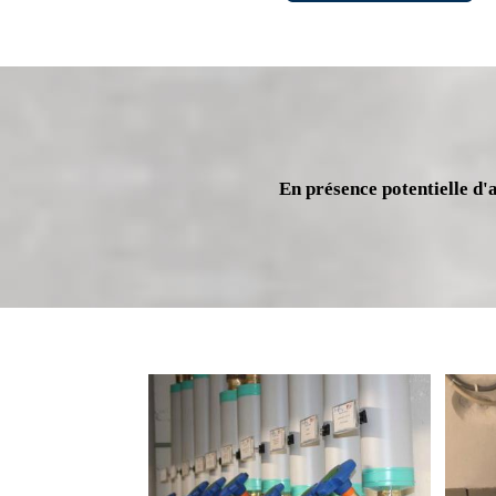
En présence potentielle d'a