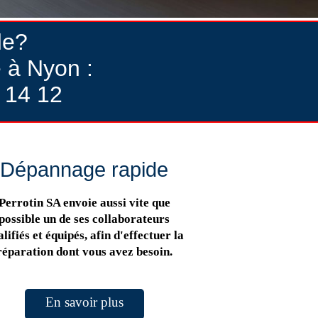
de?
 à Nyon :
 14 12
Dépannage rapide
Perrotin SA envoie aussi vite que
possible un de ses collaborateurs
lifiés et équipés, afin d'effectuer la
réparation dont vous avez besoin.
En savoir plus