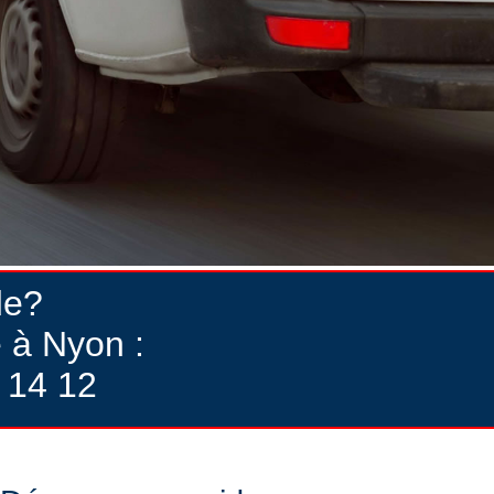
de?
 à Nyon :
 14 12