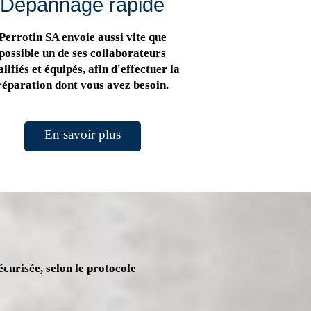
Dépannage rapide
Perrotin SA envoie aussi vite que
possible un de ses collaborateurs
lifiés et équipés, afin d'effectuer la
réparation dont vous avez besoin.
En savoir plus
écurisée, selon le protocole