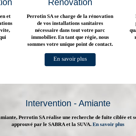
tion
Rénovation
en et
Perrotin SA se charge de la rénovation
ations
de vos installations sanitaires
vite,
nécessaire dans tout votre parc
qua
qui
immobilier. En tant que régie, nous
sommes votre unique point de contact.
En savoir plus
Intervention - Amiante
miante, Perrotin SA réalise une recherche de fuite ciblée et s
approuvé par le SABRA et la SUVA.
En savoir plus