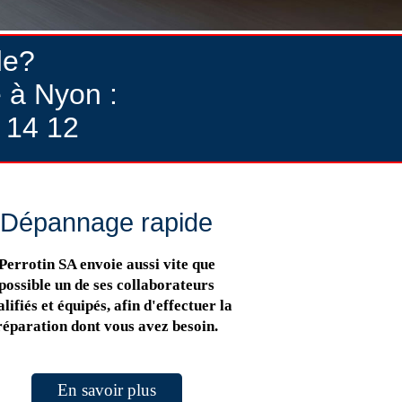
de?
 à Nyon :
 14 12
Dépannage rapide
Perrotin SA envoie aussi vite que
possible un de ses collaborateurs
lifiés et équipés, afin d'effectuer la
réparation dont vous avez besoin.
En savoir plus