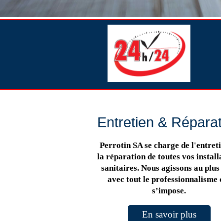
Entretien & Répara
Perrotin SA se charge de l'entreti
la réparation de toutes vos install
sanitaires. Nous agissons au plus 
avec tout le professionnalisme 
s’impose.
En savoir plus