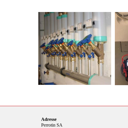
Adresse
Perrotin SA