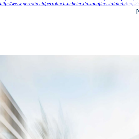
http://www.perrotin.ch/perrotinch-acheter-du-zanaflex-sirdalud-4mg