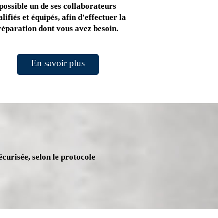
possible un de ses collaborateurs
lifiés et équipés, afin d'effectuer la
réparation dont vous avez besoin.
En savoir plus
écurisée, selon le protocole