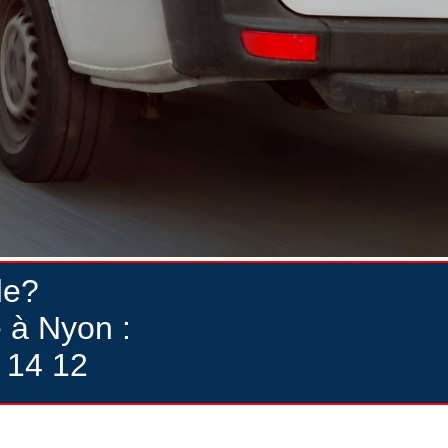
de?
 à Nyon :
 14 12