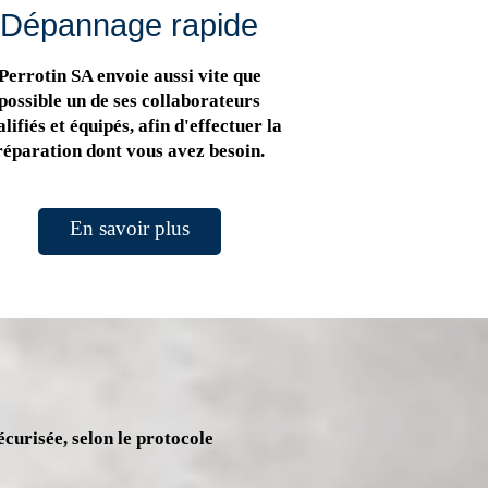
Dépannage rapide
Perrotin SA envoie aussi vite que
possible un de ses collaborateurs
lifiés et équipés, afin d'effectuer la
réparation dont vous avez besoin.
En savoir plus
écurisée, selon le protocole