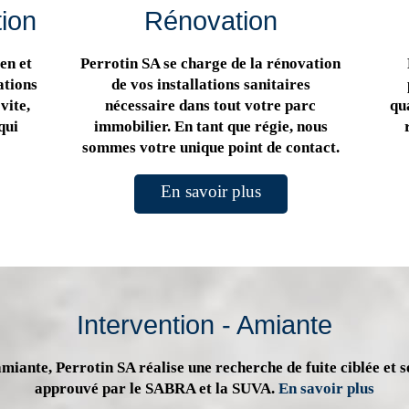
tion
Rénovation
en et
Perrotin SA se charge de la rénovation
ations
de vos installations sanitaires
vite,
nécessaire dans tout votre parc
qua
qui
immobilier. En tant que régie, nous
sommes votre unique point de contact.
En savoir plus
Intervention - Amiante
miante, Perrotin SA réalise une recherche de fuite ciblée et s
approuvé par le SABRA et la SUVA.
En savoir plus