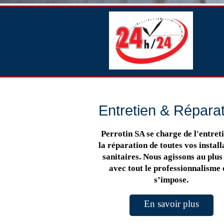
Entretien & Répara
Perrotin SA se charge de l'entreti
la réparation de toutes vos install
sanitaires. Nous agissons au plus 
avec tout le professionnalisme 
s’impose.
En savoir plus