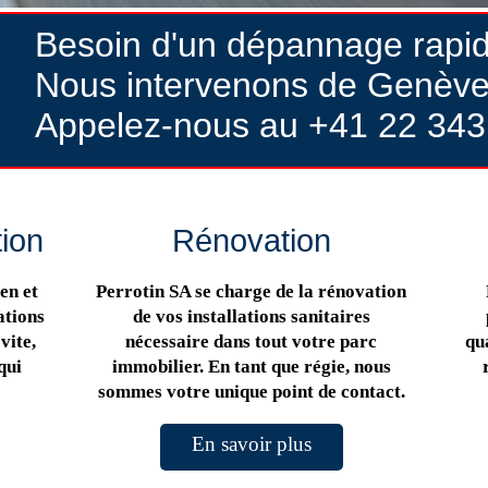
Besoin d'un dépannage rapi
Nous intervenons de Genève
Appelez-nous au +41 22 343
tion
Rénovation
en et
Perrotin SA se charge de la rénovation
ations
de vos installations sanitaires
vite,
nécessaire dans tout votre parc
qua
qui
immobilier. En tant que régie, nous
sommes votre unique point de contact.
En savoir plus