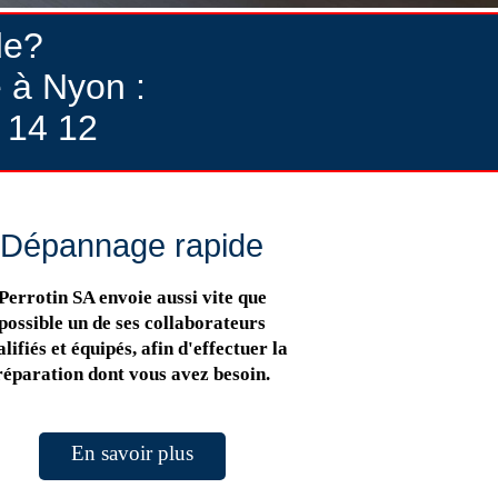
de?
 à Nyon :
 14 12
Dépannage rapide
Perrotin SA envoie aussi vite que
possible un de ses collaborateurs
lifiés et équipés, afin d'effectuer la
réparation dont vous avez besoin.
En savoir plus