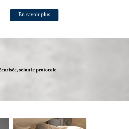
En savoir plus
écurisée, selon le protocole