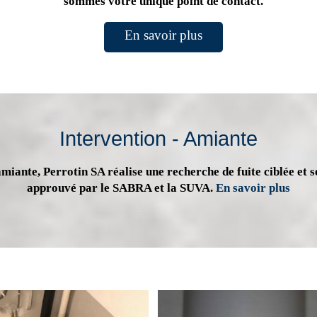
sommes votre unique point de contact.
En savoir plus
Intervention - Amiante
miante, Perrotin SA réalise une recherche de fuite ciblée et s
approuvé par le SABRA et la SUVA.
En savoir plus