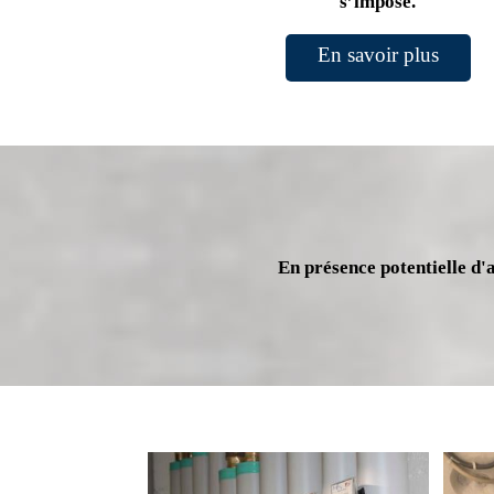
s’impose.
En savoir plus
En présence potentielle d'a