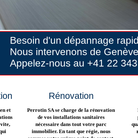
Besoin d'un dépannage rapi
Nous intervenons de Genève
Appelez-nous au +41 22 343
tion
Rénovation
en et
Perrotin SA se charge de la rénovation
ations
de vos installations sanitaires
vite,
nécessaire dans tout votre parc
qua
qui
immobilier. En tant que régie, nous