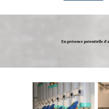
En présence potentielle d'a