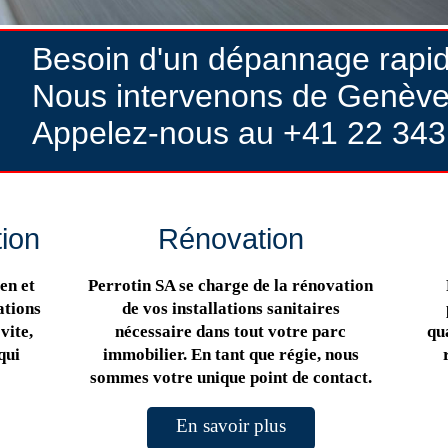
Besoin d'un dépannage rapi
Nous intervenons de Genève
Appelez-nous au +41 22 343
tion
Rénovation
en et
Perrotin SA se charge de la rénovation
ations
de vos installations sanitaires
vite,
nécessaire dans tout votre parc
qua
qui
immobilier. En tant que régie, nous
sommes votre unique point de contact.
En savoir plus