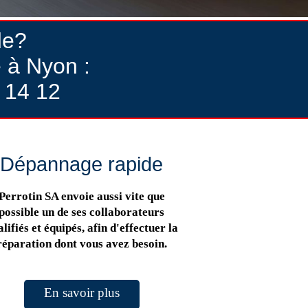
de?
 à Nyon :
 14 12
Dépannage rapide
Perrotin SA envoie aussi vite que
possible un de ses collaborateurs
lifiés et équipés, afin d'effectuer la
réparation dont vous avez besoin.
En savoir plus