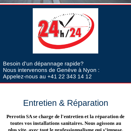
Besoin d'un dépannage rapide?
Nous intervenons de Genève à Nyon :
Appelez-nous au +41 22 343 14 12
Entretien & Réparation
Perrotin SA se charge de l'entretien et la réparation de
toutes vos installations sanitaires. Nous agissons au
plus vite, avec tout le professionnalisme qui s’impose.