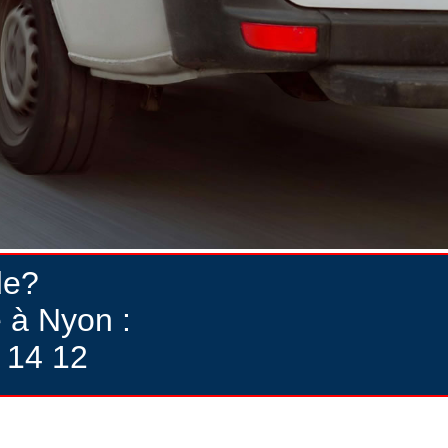
de?
 à Nyon :
 14 12