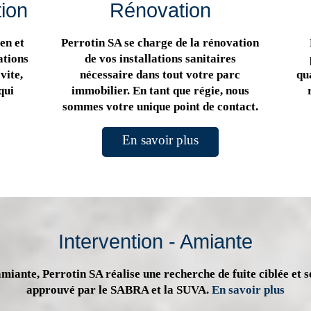
tion
Rénovation
en et
Perrotin SA se charge de la rénovation
ations
de vos installations sanitaires
vite,
nécessaire dans tout votre parc
qua
qui
immobilier. En tant que régie, nous
sommes votre unique point de contact.
En savoir plus
Intervention - Amiante
miante, Perrotin SA réalise une recherche de fuite ciblée et s
approuvé par le SABRA et la SUVA.
En savoir plus