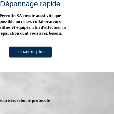
Dépannage rapide
Perrotin SA envoie aussi vite que
possible un de ses collaborateurs
lifiés et équipés, afin d'effectuer la
réparation dont vous avez besoin.
En savoir plus
écurisée, selon le protocole