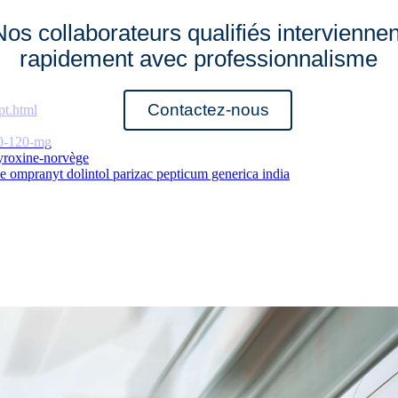
Nos collaborateurs qualifiés interviennen
rapidement avec professionnalisme
Contactez-nous
pt.html
90-120-mg
hyroxine-norvège
e ompranyt dolintol parizac pepticum generica india