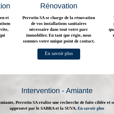
tion
Rénovation
en et
Perrotin SA se charge de la rénovation
ations
de vos installations sanitaires
vite,
nécessaire dans tout votre parc
qua
qui
immobilier. En tant que régie, nous
sommes votre unique point de contact.
En savoir plus
Intervention - Amiante
miante, Perrotin SA réalise une recherche de fuite ciblée et s
approuvé par le SABRA et la SUVA.
En savoir plus