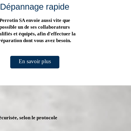
Dépannage rapide
Perrotin SA envoie aussi vite que
possible un de ses collaborateurs
lifiés et équipés, afin d'effectuer la
réparation dont vous avez besoin.
En savoir plus
écurisée, selon le protocole