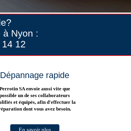
de?
 à Nyon :
 14 12
Dépannage rapide
Perrotin SA envoie aussi vite que
possible un de ses collaborateurs
lifiés et équipés, afin d'effectuer la
réparation dont vous avez besoin.
En savoir plus