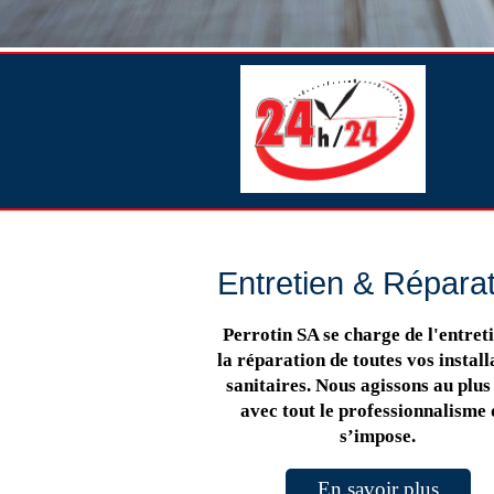
Entretien & Répara
Perrotin SA se charge de l'entreti
la réparation de toutes vos install
sanitaires. Nous agissons au plus 
avec tout le professionnalisme 
s’impose.
En savoir plus