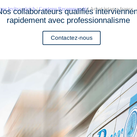
que levitra zürich
|
Contenu Recommandé
|
Achat intagra france
Nos collaborateurs qualifiés interviennen
rapidement avec professionnalisme
Contactez-nous