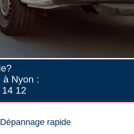
de?
 à Nyon :
 14 12
Dépannage rapide