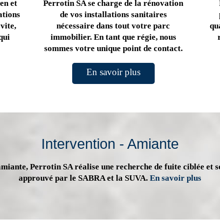
en et
Perrotin SA se charge de la rénovation
ations
de vos installations sanitaires
vite,
nécessaire dans tout votre parc
qua
qui
immobilier. En tant que régie, nous
sommes votre unique point de contact.
En savoir plus
Intervention - Amiante
miante, Perrotin SA réalise une recherche de fuite ciblée et s
approuvé par le SABRA et la SUVA.
En savoir plus