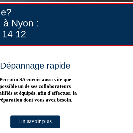
de?
 à Nyon :
 14 12
Dépannage rapide
Perrotin SA envoie aussi vite que
possible un de ses collaborateurs
lifiés et équipés, afin d'effectuer la
réparation dont vous avez besoin.
En savoir plus