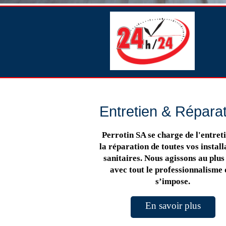
Entretien & Répara
Perrotin SA se charge de l'entreti
la réparation de toutes vos install
sanitaires. Nous agissons au plus 
avec tout le professionnalisme 
s’impose.
En savoir plus