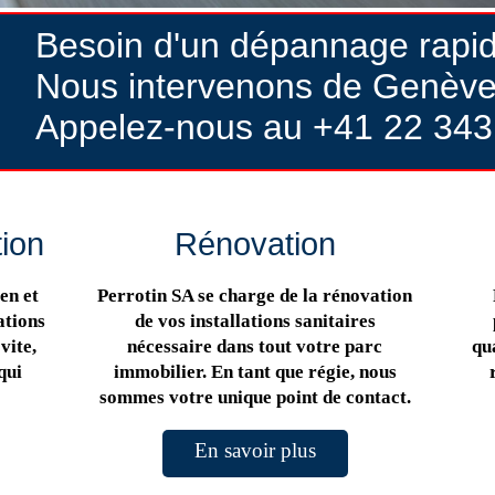
Besoin d'un dépannage rapi
Nous intervenons de Genève
Appelez-nous au +41 22 343
tion
Rénovation
en et
Perrotin SA se charge de la rénovation
ations
de vos installations sanitaires
vite,
nécessaire dans tout votre parc
qua
qui
immobilier. En tant que régie, nous
sommes votre unique point de contact.
En savoir plus